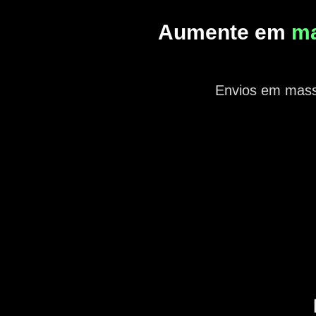
Aumente em
ma
Envios em massa