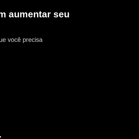
m aumentar seu
que você precisa